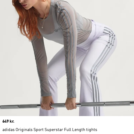
Price
649 kr.
adidas Originals Sport Superstar Full Length tights