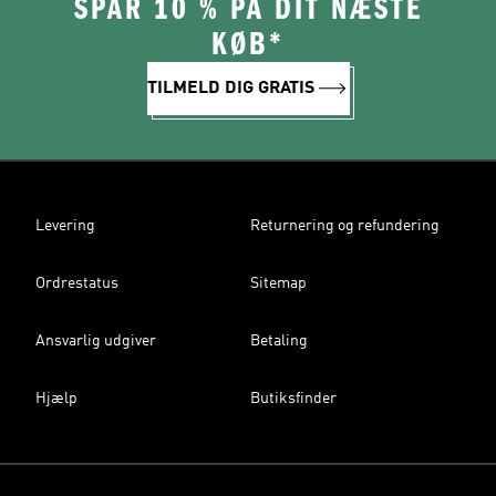
SPAR 10 % PÅ DIT NÆSTE
KØB*
TILMELD DIG GRATIS
Levering
Returnering og refundering
Ordrestatus
Sitemap
Ansvarlig udgiver
Betaling
Hjælp
Butiksfinder