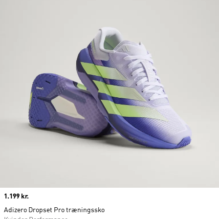
Price
1.199 kr.
Adizero Dropset Pro træningssko