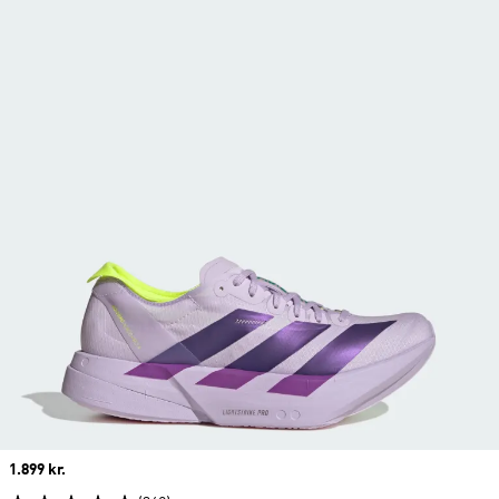
Price
1.899 kr.