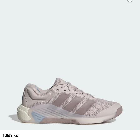
Price
1.049 kr.