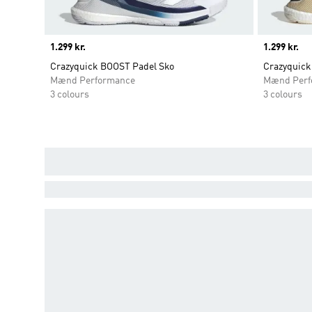
Price
1.299 kr.
Price
1.299 kr.
Crazyquick BOOST Padel Sko
Crazyquick
Mænd Performance
Mænd Perf
3 colours
3 colours