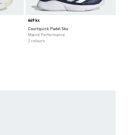
Price
649 kr.
Courtquick Padel Sko
Mænd Performance
2 colours