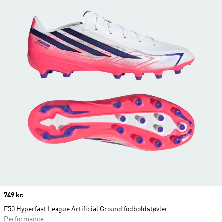
Price
749 kr.
F50 Hyperfast League Artificial Ground fodboldstøvler
Performance