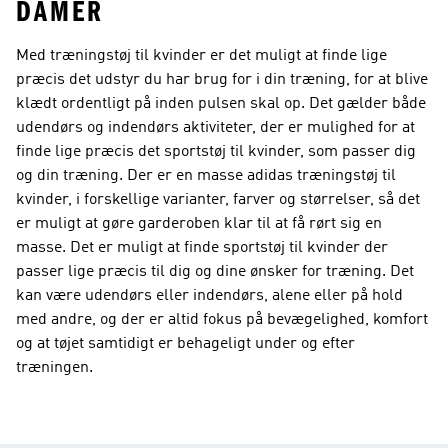
DAMER
Med træningstøj til kvinder er det muligt at finde lige
præcis det udstyr du har brug for i din træning, for at blive
klædt ordentligt på inden pulsen skal op. Det gælder både
udendørs og indendørs aktiviteter, der er mulighed for at
finde lige præcis det sportstøj til kvinder, som passer dig
og din træning. Der er en masse adidas træningstøj til
kvinder, i forskellige varianter, farver og størrelser, så det
er muligt at gøre garderoben klar til at få rørt sig en
masse. Det er muligt at finde sportstøj til kvinder der
passer lige præcis til dig og dine ønsker for træning. Det
kan være udendørs eller indendørs, alene eller på hold
med andre, og der er altid fokus på bevægelighed, komfort
og at tøjet samtidigt er behageligt under og efter
træningen.