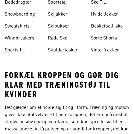
Badedragter
Sportstøj
Sko Til
Vægtløftning
Snowboarding
Skijakker
Hvide Jakker
Sweatshirts
Skibukser
Basketball-sko
Windbreakers
Røde Sko
Sorte Shorts
Shorts I
Skuldertasker
Vinterfrakker
Knælængde
FORKÆL KROPPEN OG GØR DIG
KLAR MED TRÆNINGSTØJ TIL
KVINDER
Det gælder om at holde sig fit og i form. Træning og motion
giver ikke blot velvære til hele kroppen, det er også med til
at give positiv energi og glæde, som kan sprede sig til en
masse andre. At få pulsen op er sundt for kroppen, det kan