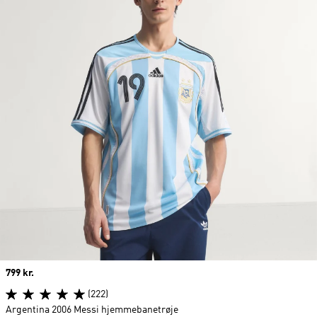
Price
799 kr.
(222)
Argentina 2006 Messi hjemmebanetrøje