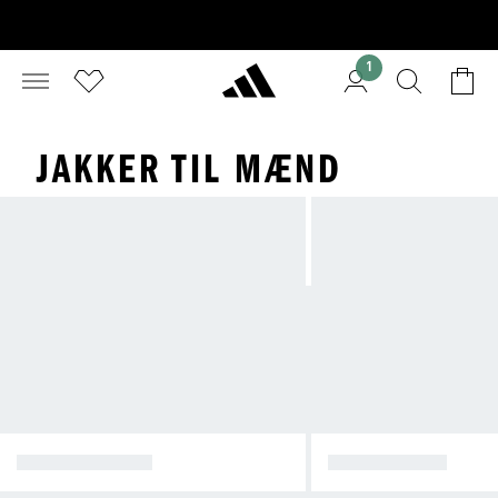
1
JAKKER TIL MÆND
VINTERJAKKER
REGNJAKKER