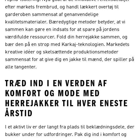
efter mørkets frembrud, og handl lækkert overtøj til
garderoben sammensat af genanvendelige
kvalitetsmaterialer. Bæredygtige metoder betyder, at vi
sammen kan gøre en indsats for at spare på jordens
værdifulde ressourcer. Fold din herrejakke sammen, og
bær den på en strop med Karkaj-teknologien. Markedets
kreative idéer og skelsættende produktionsmetoder
sammensat for at give dig en jakke til mænd, der spiller på
alle tangenter.
TRÆD IND I EN VERDEN AF
KOMFORT OG MODE MED
HERREJAKKER TIL HVER ENESTE
ÅRSTID
I et aktivt liv er der langt fra plads til beklædningsdele, der
bukker under for udfordringer. Pak dig ind i komfort og