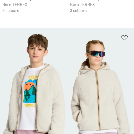
Børn TERREX
Børn TERREX
3 colours
3 colours
Fø