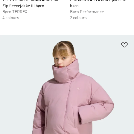
Zip fleecejakke til børn
børn
Børn TERREX
Børn Performance
4 colours
2 colours
Fø