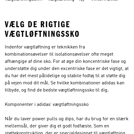
Til Mænd
VÆLG DE RIGTIGE
VÆGTLØFTNINGSSKO
Indenfor vægtløftning er teknikken fra
kombinationsøvelser til isolationsøvelser ofte meget
afhængige af dine sko. For at øge din koncentriske fase og
understøtte dig under den excentriske fase er det vigtigt, at
du har det mest pålidelige og stabile fodtøj til at støtte dig
på vejen mod dit mål. Se hvilke kombinationer adidas kan
tilbyde, og find de bedste vægtløftningssko til dig.
Komponenter i adidas’ vægtløftningssko
Når du laver power pulls og dips, har du brug for en stærk
mellemsål, der giver dig et godt fodfæste. Som en
støttekonstruktion, der er specialdesignet til vægtløftning