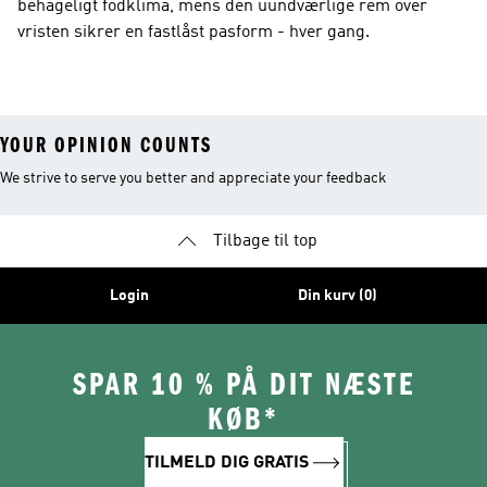
behageligt fodklima, mens den uundværlige rem over
vristen sikrer en fastlåst pasform - hver gang.
YOUR OPINION COUNTS
We strive to serve you better and appreciate your feedback
Tilbage til top
Login
Din kurv (0)
SPAR 10 % PÅ DIT NÆSTE
KØB*
TILMELD DIG GRATIS