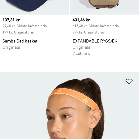
Current price
137,31 kr.
Current price
431,46 kr.
79,60 kr. Sidste laveste pris
415,48 kr. Sidste laveste pris
199 kr. Originalpris
799 kr. Originalpris
Samba Dad kasket
EXPANDABLE RYGSÆK
Originals
Originals
2 colours
Fø