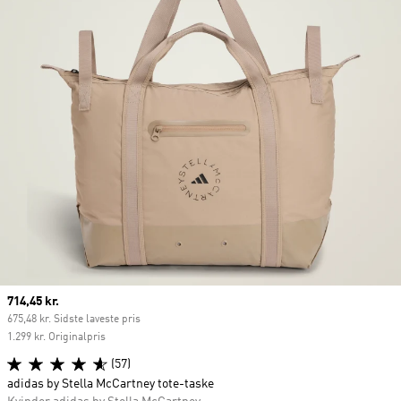
Current price
714,45 kr.
675,48 kr. Sidste laveste pris
1.299 kr. Originalpris
(57)
adidas by Stella McCartney tote-taske