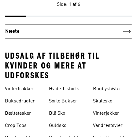
Side: 1 af 6
Næste
UDSALG AF TILBEHØR TIL
KVINDER OG MERE AT
UDFORSKES
Vinterfrakker
Hvide T-shirts
Rugbystøvler
Buksedragter
Sorte Bukser
Skatesko
Bæltetasker
Blå Sko
Vinterjakker
Crop Tops
Guldsko
Vandrestøvler