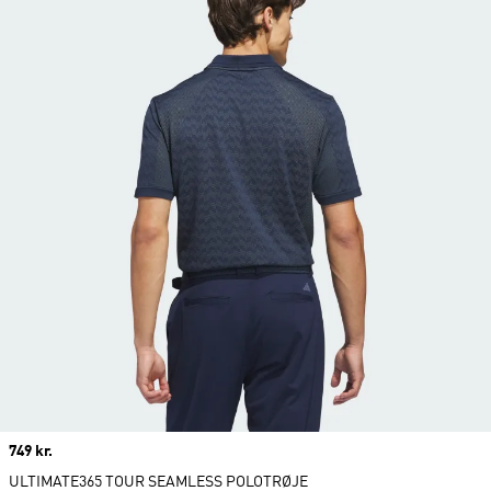
Price
749 kr.
ULTIMATE365 TOUR SEAMLESS POLOTRØJE