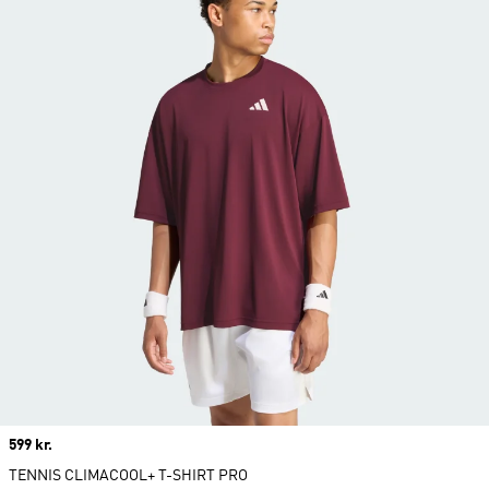
Price
599 kr.
TENNIS CLIMACOOL+ T-SHIRT PRO