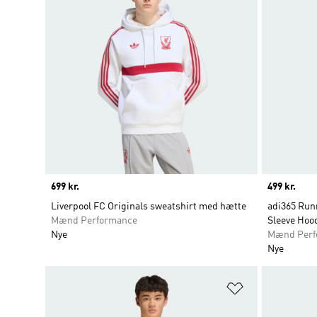
Price
699 kr.
Price
499 kr.
Liverpool FC Originals sweatshirt med hætte
adi365 Run
Mænd Performance
Sleeve Hoo
Nye
Mænd Perf
Nye
Føj til ønskeli