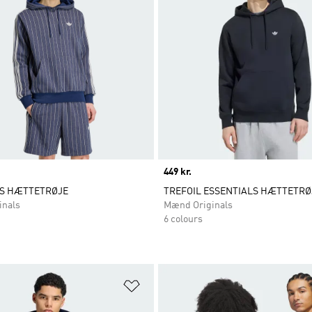
Price
449 kr.
ES HÆTTETRØJE
TREFOIL ESSENTIALS HÆTTETRØ
inals
Mænd Originals
6 colours
ste
Føj til ønskeliste