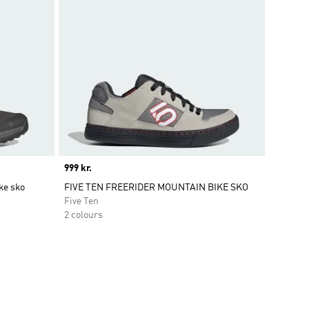
Price
999 kr.
ke sko
FIVE TEN FREERIDER MOUNTAIN BIKE SKO
Five Ten
2 colours