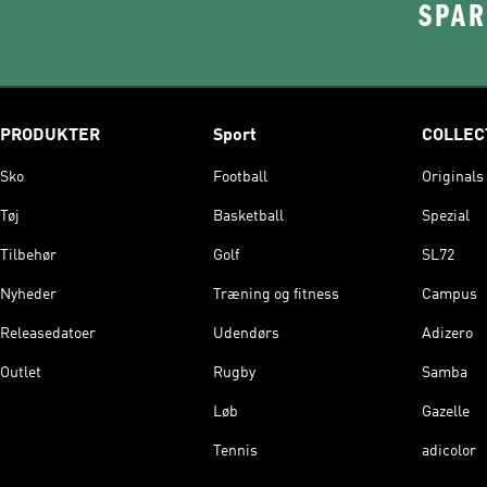
SPAR
PRODUKTER
Sport
COLLEC
Sko
Football
Originals
Tøj
Basketball
Spezial
Tilbehør
Golf
SL72
Nyheder
Træning og fitness
Campus
Releasedatoer
Udendørs
Adizero
Outlet
Rugby
Samba
Løb
Gazelle
Tennis
adicolor