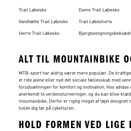
Trail Løbesko
Dame Trail Løbesko
Vandtætte Trail Løbesko
Trail Løbeshorts
Herre Trail Løbesko
Bjergbestigningsbeklæd
ALT TIL MOUNTAINBIKE O
MTB-sport har aldrig været mere populær. De kraftige
et ride alene eller nyd det sociale fællesskab med ven
forudsætningen for komfort og motivation. Hos adidas e
anerkendt til verdensturneringer, og du kan blive klæd
mountainbike. Derfor er rigtig meget af tøjet designe
holde dig tør på cykelturen.
HOLD FORMEN VED LIGE 