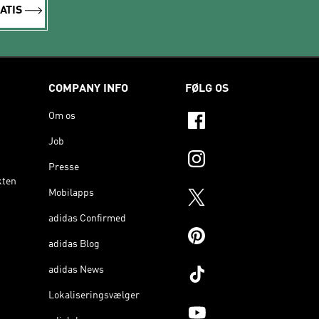
ATIS
COMPANY INFO
FØLG OS
Om os
Job
Presse
kten
Mobilapps
adidas Confirmed
adidas Blog
adidas News
Lokaliseringsvælger