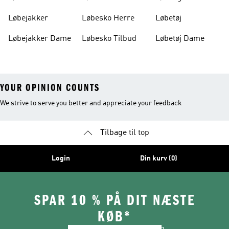
Damer
Løbejakker
Løbesko Herre
Løbetøj
Løbejakker Dame
Løbesko Tilbud
Løbetøj Dame
YOUR OPINION COUNTS
We strive to serve you better and appreciate your feedback
Tilbage til top
Login
Din kurv (0)
SPAR 10 % PÅ DIT NÆSTE
KØB*