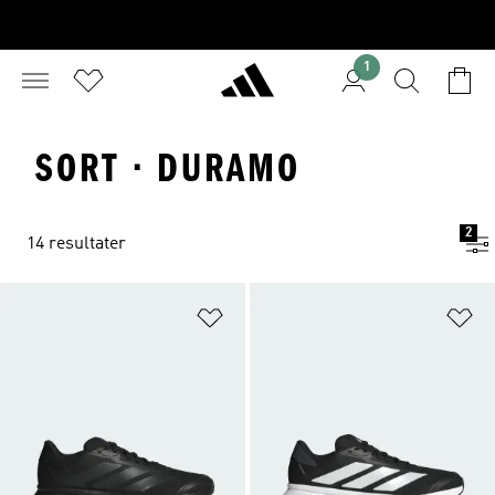
1
SORT · DURAMO
2
14 resultater
Føj til ønskeliste
Fø