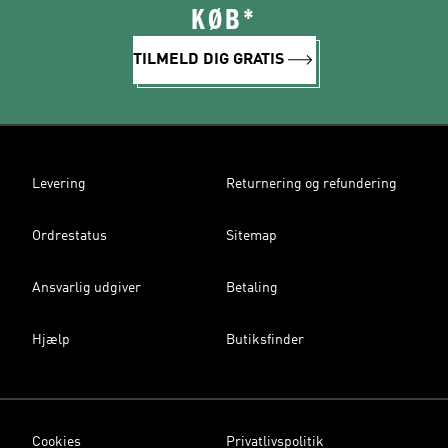
KØB*
TILMELD DIG GRATIS
Levering
Returnering og refundering
Ordrestatus
Sitemap
Ansvarlig udgiver
Betaling
Hjælp
Butiksfinder
Cookies
Privatlivspolitik