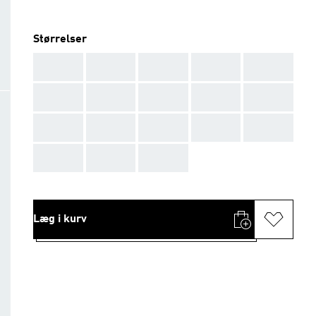
Størrelser
AAA
AAA
AAA
AAA
AAA
AAA
AAA
AAA
AAA
AAA
AAA
AAA
AAA
AAA
AAA
AAA
AAA
AAA
Læg i kurv