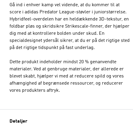
Gå ind i enhver kamp vel vidende, at du kommer til at
score i adidas Predator League-støvler i juniorstørrelse.
Hybridfeel-overdelen har en heldækkende 3D-tekstur, en
foldbar pløs og skridsikre Strikescale-finner, der hjælper
dig med at kontrollere bolden under skud. En
specialdesignet ydersål sikrer, at du er på det rigtige sted
på det rigtige tidspunkt på fast underlag.
Dette produkt indeholder mindst 20 % genanvendte
materialer. Ved at genbruge materialer, der allerede er
blevet skabt, hjælper vi med at reducere spild og vores
afhængighed af begrænsede ressourcer, og reducerer
vores produkters aftryk.
Detaljer