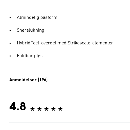
Almindelig pasform
Snørelukning
HybridFeel-overdel med Strikescale-elementer
Foldbar pløs
Anmeldelser (196)
4.8