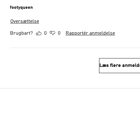
footyqueen
Oversættelse
Brugbart?
0
0
Rapportér anmeldelse
Læs flere anmeld