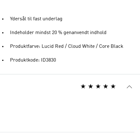
Ydersål til fast underlag
Indeholder mindst 20 % genanvendt indhold
Produktfarve: Lucid Red / Cloud White / Core Black
Produktkode: ID3830