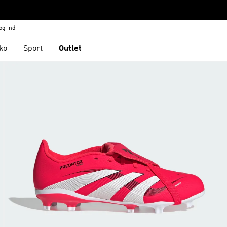
og ind
ko
Sport
Outlet