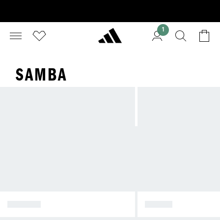
1
SAMBA
SPEZIAL
SAMBA