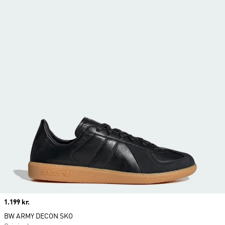
Price
1.199 kr.
BW ARMY DECON SKO