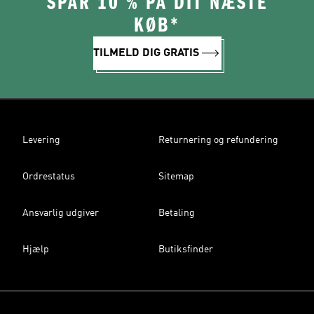
SPAR 10 % PÅ DIT NÆSTE
KØB*
TILMELD DIG GRATIS
Levering
Returnering og refundering
Ordrestatus
Sitemap
Ansvarlig udgiver
Betaling
Hjælp
Butiksfinder