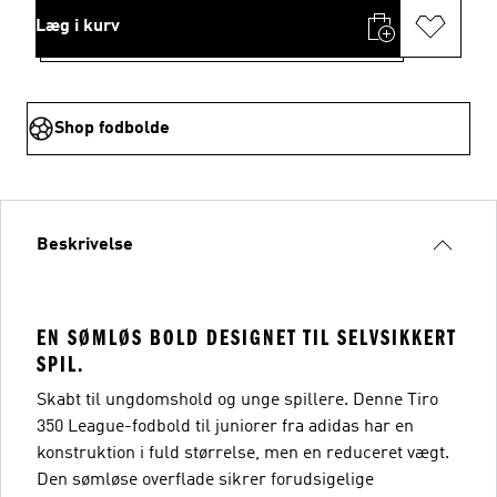
Læg i kurv
Shop fodbolde
Beskrivelse
EN SØMLØS BOLD DESIGNET TIL SELVSIKKERT
SPIL.
Skabt til ungdomshold og unge spillere. Denne Tiro
350 League-fodbold til juniorer fra adidas har en
konstruktion i fuld størrelse, men en reduceret vægt.
Den sømløse overflade sikrer forudsigelige