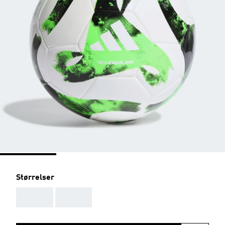
Størrelser
AAA
AAA