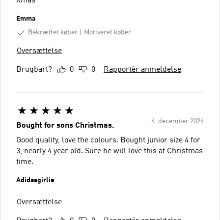
Xmas
Emma
Bekræftet køber
Motiveret køber
Oversættelse
Brugbart?
0
0
Rapportér anmeldelse
4. december 2024
Bought for sons Christmas.
Good quality, love the colours. Bought junior size 4 for
3, nearly 4 year old. Sure he will love this at Christmas
time.
Adidasgirlie
Oversættelse