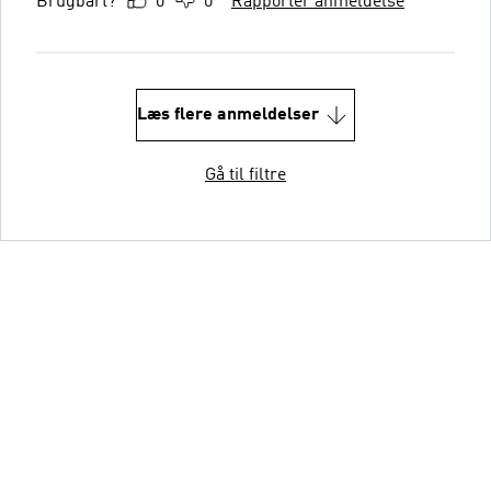
Brugbart?
0
0
Rapportér anmeldelse
Læs flere anmeldelser
Gå til filtre