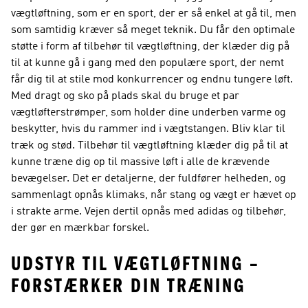
vægtløftning, som er en sport, der er så enkel at gå til, men
som samtidig kræver så meget teknik. Du får den optimale
støtte i form af tilbehør til vægtløftning, der klæder dig på
til at kunne gå i gang med den populære sport, der nemt
får dig til at stile mod konkurrencer og endnu tungere løft.
Med dragt og sko på plads skal du bruge et par
vægtløfterstrømper, som holder dine underben varme og
beskytter, hvis du rammer ind i vægtstangen. Bliv klar til
træk og stød. Tilbehør til vægtløftning klæder dig på til at
kunne træne dig op til massive løft i alle de krævende
bevægelser. Det er detaljerne, der fuldfører helheden, og
sammenlagt opnås klimaks, når stang og vægt er hævet op
i strakte arme. Vejen dertil opnås med adidas og tilbehør,
der gør en mærkbar forskel.
UDSTYR TIL VÆGTLØFTNING –
FORSTÆRKER DIN TRÆNING