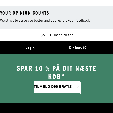
YOUR OPINION COUNTS
We strive to serve you better and appreciate your feedback
Tilbage til top
Login
Din kurv (0)
SPAR 10 % PÅ DIT NÆSTE
KØB*
TILMELD DIG GRATIS