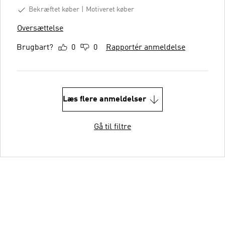
Bekræftet køber
Motiveret køber
Oversættelse
Brugbart?
0
0
Rapportér anmeldelse
Læs flere anmeldelser
Gå til filtre