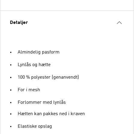
Detaljer
Almindelig pasform
Lynlås og hætte
100 % polyester (genanvendt)
For i mesh
Forlommer med lynlås
Hætten kan pakkes ned i kraven
Elastiske opslag