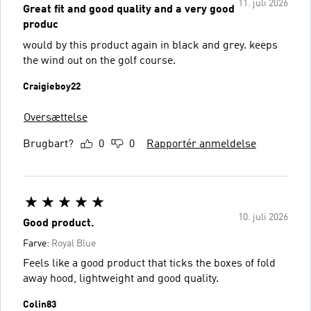
11. juli 2026
Great fit and good quality and a very good
produc
would by this product again in black and grey. keeps
the wind out on the golf course.
Craigieboy22
Oversættelse
Brugbart?
0
0
Rapportér anmeldelse
10. juli 2026
Good product.
Farve:
Royal Blue
Feels like a good product that ticks the boxes of fold
away hood, lightweight and good quality.
Colin83