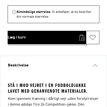
Almindelige størrelse.
Vi anbefaler, at du bestiller
din normale størrelse.
Læg i kurv
Beskrivelse
STÅ I MOD VEJRET I EN FODBOLDJAKKE
LAVET MED GENANVENDTE MATERIALER.
Kom igennem træning i dårligt vejr uden forstyrrelser
i denne adidas Tiro 24 Competition-jakke. Den