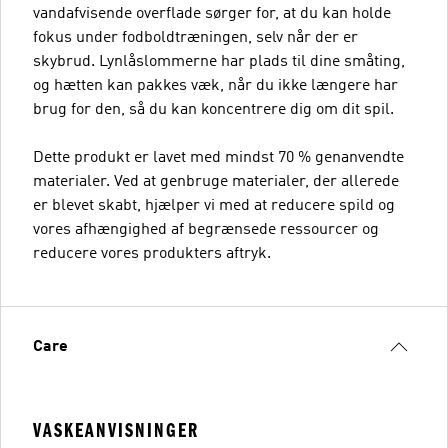
vandafvisende overflade sørger for, at du kan holde
fokus under fodboldtræningen, selv når der er
skybrud. Lynlåslommerne har plads til dine småting,
og hætten kan pakkes væk, når du ikke længere har
brug for den, så du kan koncentrere dig om dit spil.
Dette produkt er lavet med mindst 70 % genanvendte
materialer. Ved at genbruge materialer, der allerede
er blevet skabt, hjælper vi med at reducere spild og
vores afhængighed af begrænsede ressourcer og
reducere vores produkters aftryk.
Care
VASKEANVISNINGER