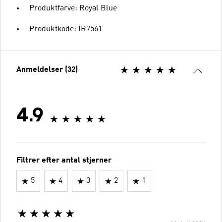
Produktfarve: Royal Blue
Produktkode: IR7561
Anmeldelser (32)
4.9
Filtrer efter antal stjerner
5
4
3
2
1