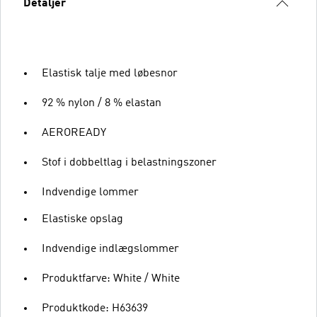
Detaljer
Elastisk talje med løbesnor
92 % nylon / 8 % elastan
AEROREADY
Stof i dobbeltlag i belastningszoner
Indvendige lommer
Elastiske opslag
Indvendige indlægslommer
Produktfarve: White / White
Produktkode: H63639