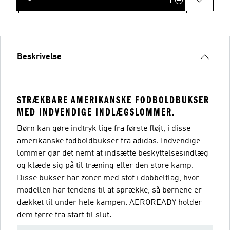
Beskrivelse
STRÆKBARE AMERIKANSKE FODBOLDBUKSER
MED INDVENDIGE INDLÆGSLOMMER.
Børn kan gøre indtryk lige fra første fløjt, i disse
amerikanske fodboldbukser fra adidas. Indvendige
lommer gør det nemt at indsætte beskyttelsesindlæg
og klæde sig på til træning eller den store kamp.
Disse bukser har zoner med stof i dobbeltlag, hvor
modellen har tendens til at sprække, så børnene er
dækket til under hele kampen. AEROREADY holder
dem tørre fra start til slut.