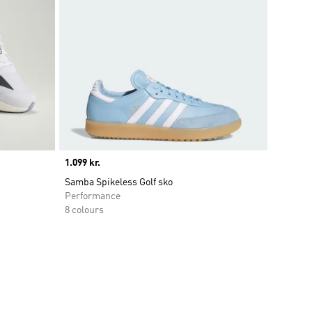
Price
1.099 kr.
Samba Spikeless Golf sko
Performance
8 colours