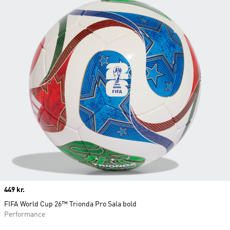
Price
449 kr.
FIFA World Cup 26™ Trionda Pro Sala bold
Performance