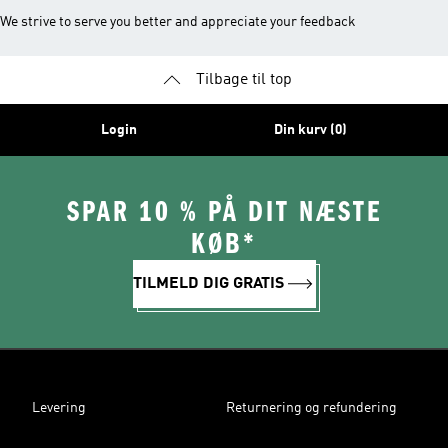
We strive to serve you better and appreciate your feedback
Tilbage til top
Login
Din kurv (0)
SPAR 10 % PÅ DIT NÆSTE
KØB*
TILMELD DIG GRATIS
Levering
Returnering og refundering