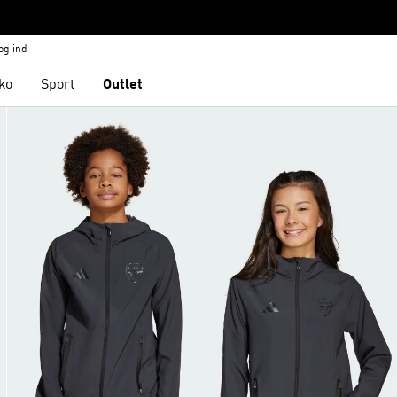
og ind
ko
Sport
Outlet