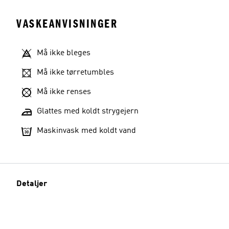
VASKEANVISNINGER
Må ikke bleges
Må ikke tørretumbles
Må ikke renses
Glattes med koldt strygejern
Maskinvask med koldt vand
Detaljer