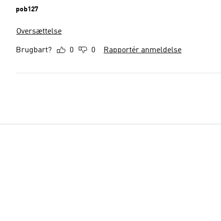
pob127
Oversættelse
Brugbart?
0
0
Rapportér anmeldelse