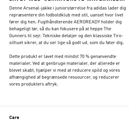
Denne Arsenal-jakke i juniorstørrelse fra adidas lader dig
repræsentere din fodboldklub med stil, uanset hvor livet
fører dig hen. Fugthåndterende AEROREADY holder dig
behageligt tør, så du kan fokusere på at heppe The
Gunners til sejr. Tekniske detaljer og den klassiske Tiro-
silhuet sikrer, at du ser lige så godt ud, som du føler dig.
Dette produkt er lavet med mindst 70 % genanvendte
materialer. Ved at genbruge materialer, der allerede er
blevet skabt, hjælper vi med at reducere spild og vores
afhængighed af begrænsede ressourcer, og reducerer
vores produkters aftryk.
Care