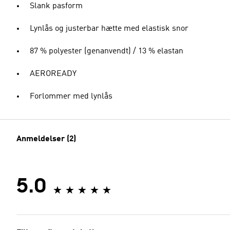
Slank pasform
Lynlås og justerbar hætte med elastisk snor
87 % polyester (genanvendt) / 13 % elastan
AEROREADY
Forlommer med lynlås
Anmeldelser (2)
5.0