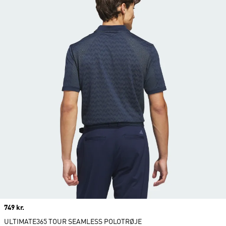
Price
749 kr.
ULTIMATE365 TOUR SEAMLESS POLOTRØJE