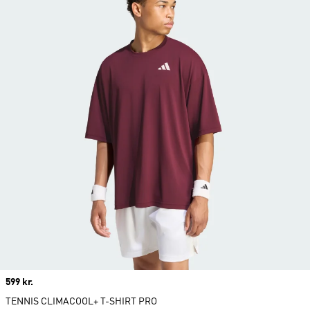
Price
599 kr.
TENNIS CLIMACOOL+ T-SHIRT PRO