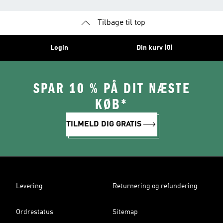
Tilbage til top
Login
Din kurv (0)
SPAR 10 % PÅ DIT NÆSTE
KØB*
TILMELD DIG GRATIS
Levering
Returnering og refundering
Ordrestatus
Sitemap