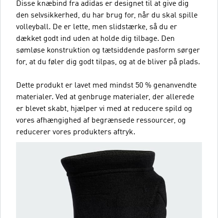
Disse knæbind fra adidas er designet til at give dig
den selvsikkerhed, du har brug for, når du skal spille
volleyball. De er lette, men slidstærke, så du er
dækket godt ind uden at holde dig tilbage. Den
sømløse konstruktion og tætsiddende pasform sørger
for, at du føler dig godt tilpas, og at de bliver på plads.
Dette produkt er lavet med mindst 50 % genanvendte
materialer. Ved at genbruge materialer, der allerede
er blevet skabt, hjælper vi med at reducere spild og
vores afhængighed af begrænsede ressourcer, og
reducerer vores produkters aftryk.