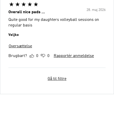
28. maj 2026
Overall nice pads …
Quite good for my daughters volleyball sessions on
regular basis
Veljko
Oversættelse
Brugbart?
0
0
Rapportér anmeldelse
Gå til filtre