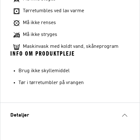
Tørretumbles ved lav varme
Må ikke renses
Må ikke stryges
Maskinvask med koldt vand, skåneprogram
INFO OM PRODUKTPLEJE
Brug ikke skyllemiddel
Tør i tørretumbler på vrangen
Detaljer