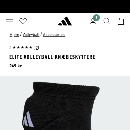
1
/
/
Hjem
Volleyball
Accessories
5
(2)
ELITE VOLLEYBALL KNÆBESKYTTERE
Pris
249 kr.