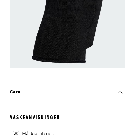
Care
VASKEANVISNINGER
Må ikke bleges