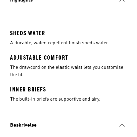
Highlights
SHEDS WATER
A durable, water-repellent finish sheds water.
ADJUSTABLE COMFORT
The drawcord on the elastic waist lets you customise
the fit.
INNER BRIEFS
The built-in briefs are supportive and airy.
Beskrivelse