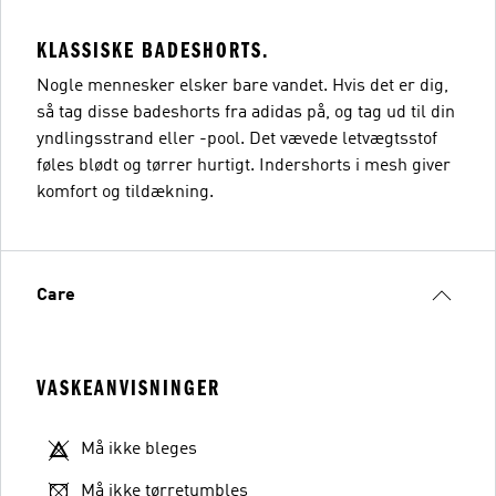
KLASSISKE BADESHORTS.
Nogle mennesker elsker bare vandet. Hvis det er dig,
så tag disse badeshorts fra adidas på, og tag ud til din
yndlingsstrand eller -pool. Det vævede letvægtsstof
føles blødt og tørrer hurtigt. Indershorts i mesh giver
komfort og tildækning.
Care
VASKEANVISNINGER
Må ikke bleges
Må ikke tørretumbles