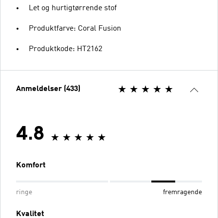
Let og hurtigtørrende stof
Produktfarve: Coral Fusion
Produktkode: HT2162
Anmeldelser (433)
4.8
Komfort
ringe
fremragende
Kvalitet