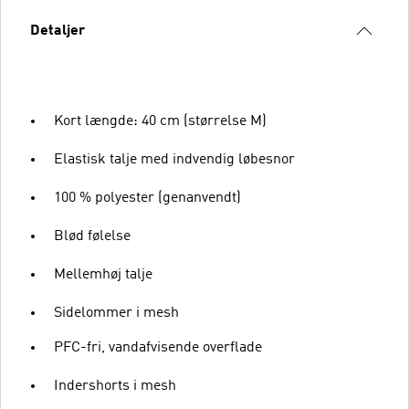
Detaljer
Kort længde: 40 cm (størrelse M)
Elastisk talje med indvendig løbesnor
100 % polyester (genanvendt)
Blød følelse
Mellemhøj talje
Sidelommer i mesh
PFC-fri, vandafvisende overflade
Indershorts i mesh