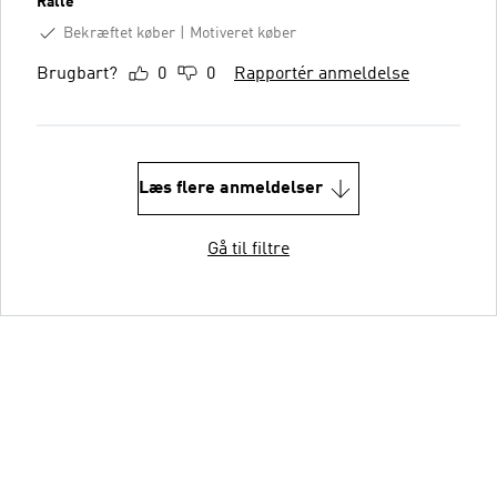
Ralle
Bekræftet køber
Motiveret køber
Brugbart?
0
0
Rapportér anmeldelse
Læs flere anmeldelser
Gå til filtre