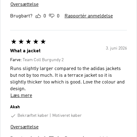
Oversættelse
Brugbart?
0
0
Rapportér anmeldelse
3. juni 2026
What a jacket
Farve:
Team Coll Burgundy 2
Runs slightly larger compared to the adidas jackets
but not by too much. It is a terrace jacket so it is
slightly thicker too which is good. Love the colour and
design.
Læs mere
Aksh
Bekræftet køber
Motiveret køber
Oversættelse