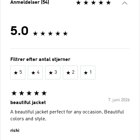
Anmeldelser (54)
5.0
Filtrer efter antal stjerner
5
4
3
2
1
7. juni 2026
beautiful jacket
A beautiful jacket perfect for any occasion. Beautiful
colors and style.
richi