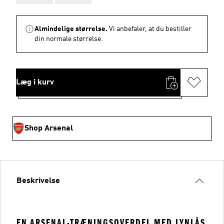
Almindelige størrelse.
Vi anbefaler, at du bestiller
din normale størrelse.
Læg i kurv
Shop Arsenal
Beskrivelse
EN ARSENAL-TRÆNINGSOVERDEL MED LYNLÅS