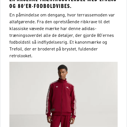
OG 80'ER-FODBOLDVIBES.
En påmindelse om dengang, hvor terrassemoden var
altafgørende. Fra den opretstående ribkrave til det
klassiske vævede mærke har denne adidas-
træningsoverdel alle de detaljer, der gjorde 80'ernes
fodboldstil så indflydelsesrig. Et kanonmærke og
Trefoil, der er broderet på brystet, fuldender
retrolooket.