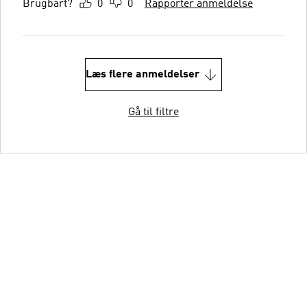
Brugbart?
0
0
Rapportér anmeldelse
Læs flere anmeldelser
Gå til filtre