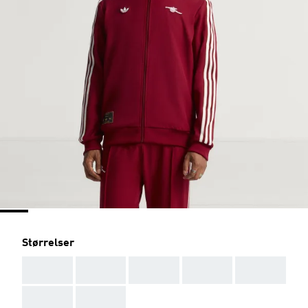
Størrelser
AAA
AAA
AAA
AAA
AAA
AAA
AAA