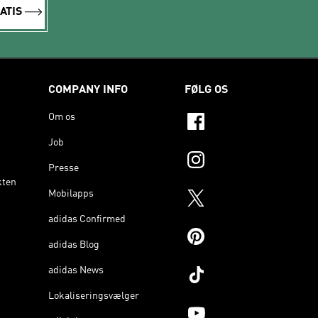
ATIS
COMPANY INFO
FØLG OS
Om os
Job
Presse
kten
Mobilapps
adidas Confirmed
adidas Blog
adidas News
Lokaliseringsvælger