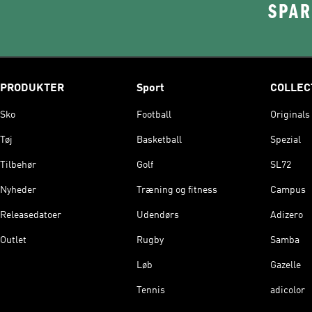
SPAR
PRODUKTER
Sport
COLLEC
Sko
Football
Originals
Tøj
Basketball
Spezial
Tilbehør
Golf
SL72
Nyheder
Træning og fitness
Campus
Releasedatoer
Udendørs
Adizero
Outlet
Rugby
Samba
Løb
Gazelle
Tennis
adicolor