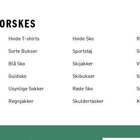
FORSKES
Hvide T-shirts
Hvide Sko
R
Sorte Bukser
Sportstøj
S
Blå Sko
Skijakker
V
Guldsko
Skibukser
V
Usynlige Sokker
Røde Sko
S
Regnjakker
Skuldertasker
K