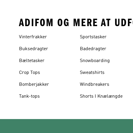
ADIFOM OG MERE AT UD
Vinterfrakker
Sportstasker
Buksedragter
Badedragter
Bæltetasker
Snowboarding
Crop Tops
Sweatshirts
Bomberjakker
Windbreakers
Tank-tops
Shorts I Knælængde