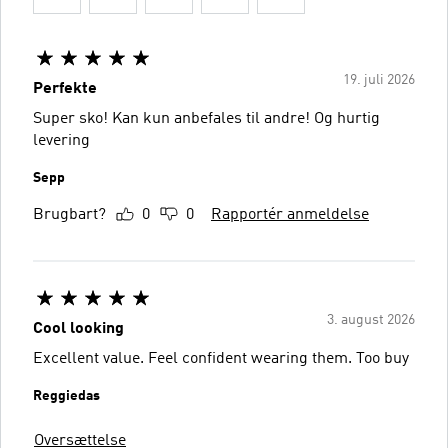
19. juli 2026
Perfekte
Super sko! Kan kun anbefales til andre! Og hurtig
levering
Sepp
Brugbart?
0
0
Rapportér anmeldelse
3. august 2026
Cool looking
Excellent value. Feel confident wearing them. Too buy
Reggiedas
Oversættelse