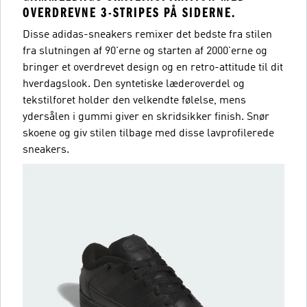
OVERDREVNE 3-STRIPES PÅ SIDERNE.
Disse adidas-sneakers remixer det bedste fra stilen
fra slutningen af 90'erne og starten af 2000'erne og
bringer et overdrevet design og en retro-attitude til dit
hverdagslook. Den syntetiske læderoverdel og
tekstilforet holder den velkendte følelse, mens
ydersålen i gummi giver en skridsikker finish. Snør
skoene og giv stilen tilbage med disse lavprofilerede
sneakers.