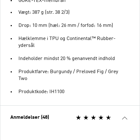
GORE-TEX-membran
Vægt: 387 g (str. 38 2/3)
Drop: 10 mm (hæl: 26 mm / forfod: 16 mm)
Hælklemme i TPU og Continental™ Rubber-
ydersål
Indeholder mindst 20 % genanvendt indhold
Produktfarve: Burgundy / Preloved Fig / Grey
Two
Produktkode: IH1100
Anmeldelser (48)