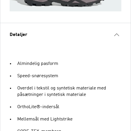
Detaljer
Almindelig pasform
Speed-snøresystem
Overdel i tekstil og syntetisk materiale med
påsætninger i syntetisk materiale
OrthoLite®-indersål
Mellemsål med Lightstrike