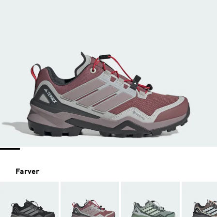
Farver