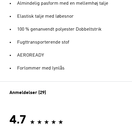
Almindelig pasform med en mellemhøj talje
Elastisk talje med løbesnor
100 % genanvendt polyester Dobbeltstrik
Fugttransporterende stof
AEROREADY
Forlommer med lynlås
Anmeldelser (29)
4.7