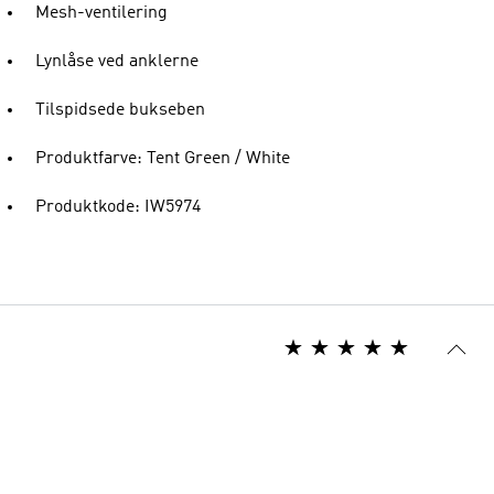
Mesh-ventilering
Lynlåse ved anklerne
Tilspidsede bukseben
Produktfarve: Tent Green / White
Produktkode: IW5974