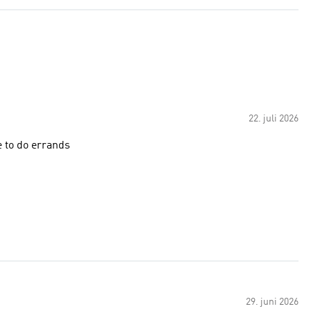
22. juli 2026
e to do errands
29. juni 2026