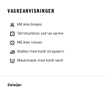
VASKEANVISNINGER
Må ikke bleges
Tørretumbles ved lav varme
Må ikke renses
Glattes med koldt strygejern
Maskinvask med koldt vand
Detaljer