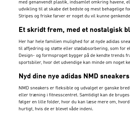
med genanvendt plastik, indsamlet omkring havene, el
udvikling til at skabe det bedste og mest behagelige for
Stripes og friske farver er noget du vil kunne genkende
Et skridt frem, med et nostalgisk b
Her har hele familien mulighed for at nyde adidas sne
til affjedring og støtte eller stødabsorbering, som for
Design- og formsproget bygger på de kendte trends f
sportsbiler, hvor det udvendige kan minde om noget ke
Nyd dine nye adidas NMD sneakers
NMD sneakers er fleksible og udvalget er ganske bredt,
eller træning i fitnesscentret. Samtidigt kan de bruges
følger en lille folder, hvor du kan læse mere om, hvord
hurtigt, hvis de er blevet våde indeni.