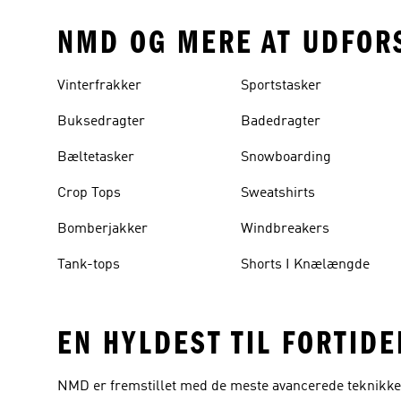
NMD OG MERE AT UDFOR
Vinterfrakker
Sportstasker
Buksedragter
Badedragter
Bæltetasker
Snowboarding
Crop Tops
Sweatshirts
Bomberjakker
Windbreakers
Tank-tops
Shorts I Knælængde
EN HYLDEST TIL FORTID
NMD er fremstillet med de meste avancerede teknikker o