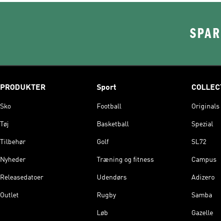
SPAR
PRODUKTER
Sport
COLLEC
Sko
Football
Originals
Tøj
Basketball
Spezial
Tilbehør
Golf
SL72
Nyheder
Træning og fitness
Campus
Releasedatoer
Udendørs
Adizero
Outlet
Rugby
Samba
Løb
Gazelle