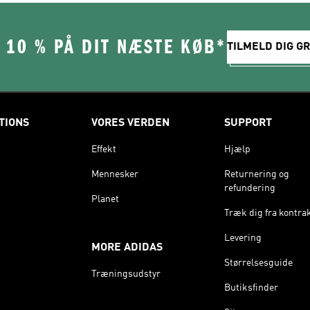
 10 % PÅ DIT NÆSTE KØB*
TILMELD DIG GR
TIONS
VORES VERDEN
SUPPORT
Effekt
Hjælp
Mennesker
Returnering og
refundering
Planet
Træk dig fra kontra
Levering
MORE ADIDAS
Størrelsesguide
Træningsudstyr
Butiksfinder