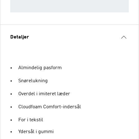
Detaljer
Almindelig pasform
Snørelukning
Overdel i imiteret læder
Cloudfoam Comfort-indersål
For i tekstil
Ydersål i gummi