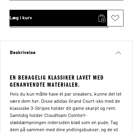
Læg i kurv
Beskrivelse
EN BEHAGELIG KLASSIKER LAVET MED
GENANVENDTE MATERIALER.
Hvis du kun måtte have ét par sneakers, kunne det let
være dem her. Disse adidas Grand Court-sko med de
klassiske 3-Stripes holder dit game skarpt og rent.
Samtidig holder Cloudfoam Comfort-
støddæmpningen indersiden blød som en pude. Tag
dem på sammen med dine yndlingsbukser, og de vil