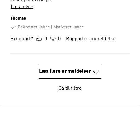
Læs mere
Thomas
Bekræftet køber
Motiveret køber
Brugbart?
0
0
Rapportér anmeldelse
Læs flere anmeldelser
Gå til filtre