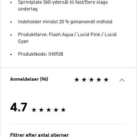
Sprintplate 360-ydersål til fast/flere slags
underlag
Indeholder mindst 20 % genanvendt indhold
Produktfarve: Flash Aqua / Lucid Pink / Lucid
Cyan
Produktkode: IH0928
Anmeldelser (96)
4.7
Filtrer efter antal stjerner