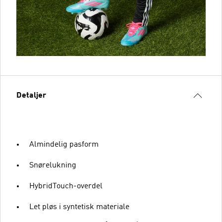
Detaljer
Almindelig pasform
Snørelukning
HybridTouch-overdel
Let pløs i syntetisk materiale