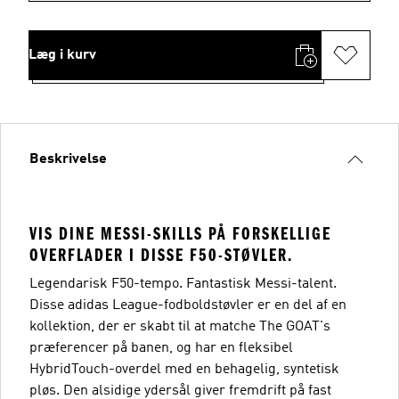
Læg i kurv
Beskrivelse
VIS DINE MESSI-SKILLS PÅ FORSKELLIGE
OVERFLADER I DISSE F50-STØVLER.
Legendarisk F50-tempo. Fantastisk Messi-talent.
Disse adidas League-fodboldstøvler er en del af en
kollektion, der er skabt til at matche The GOAT's
præferencer på banen, og har en fleksibel
HybridTouch-overdel med en behagelig, syntetisk
pløs. Den alsidige ydersål giver fremdrift på fast