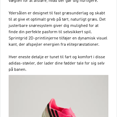
vægten for at afsløre, hvad der gør dig hurtigere.
Ydersålen er designet til fast græsunderlag og skabt
til at give et optimalt greb på tørt, naturligt græs. Det
justerbare snøresystem giver dig mulighed for at
finde din perfekte pasform til selvsikkert spil.
Sprintgrid 2D-printlinjerne tilføjer en dynamisk visuel
kant, der afspejler energien fra elitepræstationer.
Hver eneste detalje er tunet til fart og komfort i disse
adidas-støvler, der lader dine fødder tale for sig selv
på banen.