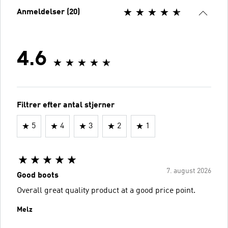
Anmeldelser (20)
4.6
Filtrer efter antal stjerner
5
4
3
2
1
7. august 2026
Good boots
Overall great quality product at a good price point.
Melz