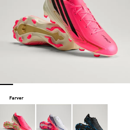
Farver