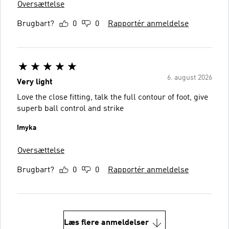
Oversættelse
Brugbart?
0
0
Rapportér anmeldelse
6. august 2026
Very light
Love the close fitting, talk the full contour of foot, give
superb ball control and strike
Imyka
Oversættelse
Brugbart?
0
0
Rapportér anmeldelse
Læs flere anmeldelser