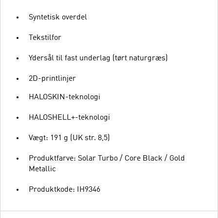
Syntetisk overdel
Tekstilfor
Ydersål til fast underlag (tørt naturgræs)
2D-printlinjer
HALOSKIN-teknologi
HALOSHELL+-teknologi
Vægt: 191 g (UK str. 8,5)
Produktfarve: Solar Turbo / Core Black / Gold
Metallic
Produktkode: IH9346