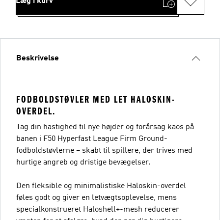
Læg i kurv
Beskrivelse
FODBOLDSTØVLER MED LET HALOSKIN-
OVERDEL.
Tag din hastighed til nye højder og forårsag kaos på
banen i F50 Hyperfast League Firm Ground-
fodboldstøvlerne – skabt til spillere, der trives med
hurtige angreb og dristige bevægelser.
Den fleksible og minimalistiske Haloskin-overdel
føles godt og giver en letvægtsoplevelse, mens
specialkonstrueret Haloshell+-mesh reducerer