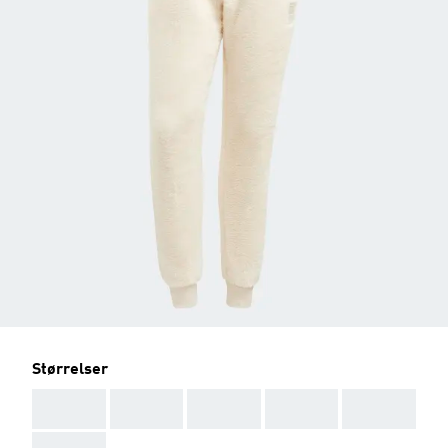
Størrelser
AAA
AAA
AAA
AAA
AAA