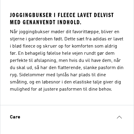
JOGGINGBUKSER I FLEECE LAVET DELVIST
MED GENANVENDT INDHOLD.
Når joggingbukser møder dit favorittæppe, bliver en
stjerne i garderoben født. Dette sæt fra adidas er lavet
i blød fleece og skruer op for komforten som aldrig
før. En behagelig følelse hele vejen rundt gør dem
perfekte til afslapning, men hvis du vil have dem, når
du skal ud, så har den flatterende, slanke pasform din
ryg. Sidelommer med lynlås har plads til dine
småting, og en løbesnor i den elastiske talje giver dig
mulighed for at justere pasformen til dine behov.
Care