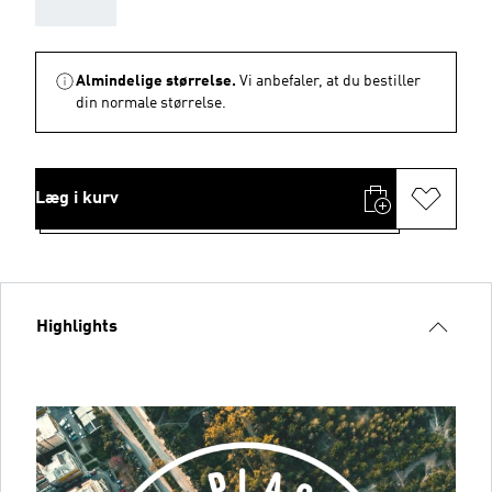
AAA
Almindelige størrelse.
Vi anbefaler, at du bestiller
din normale størrelse.
Læg i kurv
Highlights