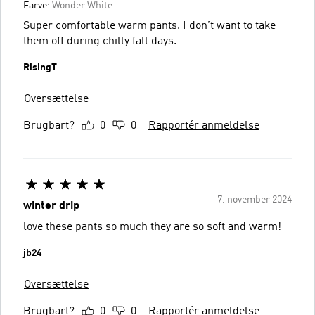
Farve:
Wonder White
Super comfortable warm pants. I don’t want to take
them off during chilly fall days.
RisingT
Oversættelse
Brugbart?
0
0
Rapportér anmeldelse
7. november 2024
winter drip
love these pants so much they are so soft and warm!
jb24
Oversættelse
Brugbart?
0
0
Rapportér anmeldelse