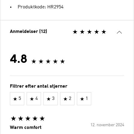
Produktkode: HR2954
Anmeldelser (12)
4.8
Filtrer efter antal stjerner
5
4
3
2
1
12. november 2024
Warm comfort