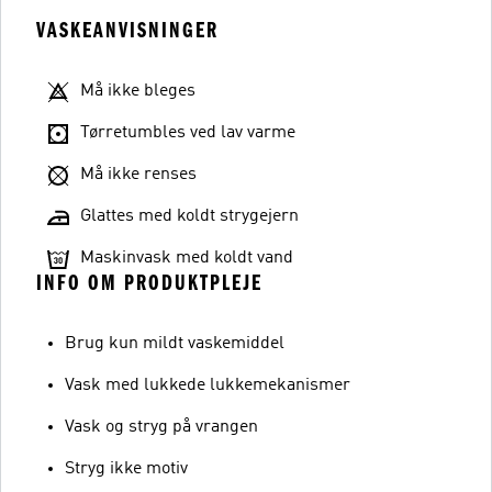
VASKEANVISNINGER
Må ikke bleges
Tørretumbles ved lav varme
Må ikke renses
Glattes med koldt strygejern
Maskinvask med koldt vand
INFO OM PRODUKTPLEJE
Brug kun mildt vaskemiddel
Vask med lukkede lukkemekanismer
Vask og stryg på vrangen
Stryg ikke motiv