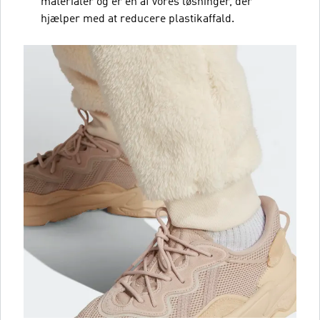
materialer og er en af vores løsninger, der
hjælper med at reducere plastikaffald.