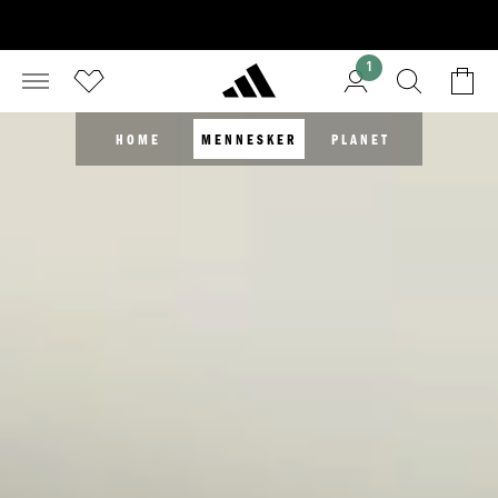
1
HOME
MENNESKER
PLANET