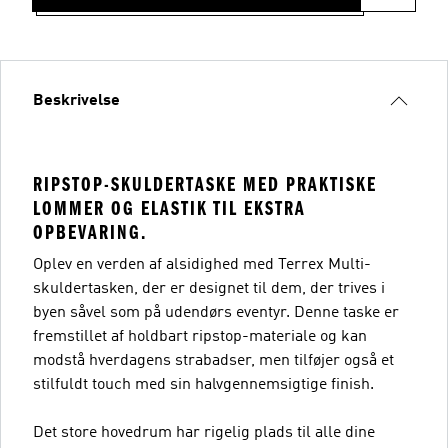
Beskrivelse
RIPSTOP-SKULDERTASKE MED PRAKTISKE
LOMMER OG ELASTIK TIL EKSTRA
OPBEVARING.
Oplev en verden af alsidighed med Terrex Multi-
skuldertasken, der er designet til dem, der trives i
byen såvel som på udendørs eventyr. Denne taske er
fremstillet af holdbart ripstop-materiale og kan
modstå hverdagens strabadser, men tilføjer også et
stilfuldt touch med sin halvgennemsigtige finish.
Det store hovedrum har rigelig plads til alle dine