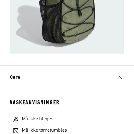
Care
VASKEANVISNINGER
Må ikke bleges
Må ikke tørretumbles