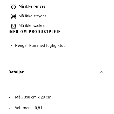
Må ikke renses
Må ikke stryges
Må ikke vaskes
INFO OM PRODUKTPLEJE
Rengør kun med fugtig klud
Detaljer
Mål: 350 cm x 20 cm
Volumen: 10,8 l