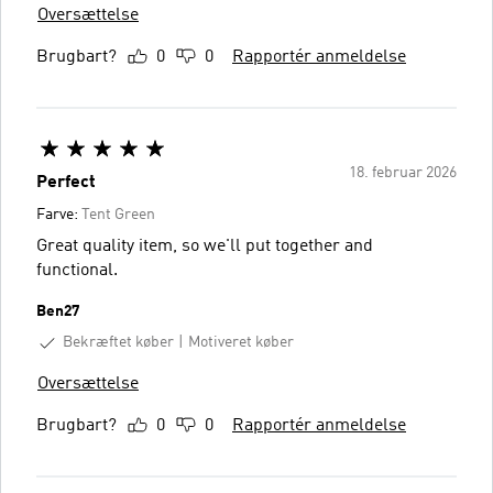
Oversættelse
Brugbart?
0
0
Rapportér anmeldelse
18. februar 2026
Perfect
Farve:
Tent Green
Great quality item, so we'll put together and
functional.
Ben27
Bekræftet køber
Motiveret køber
Oversættelse
Brugbart?
0
0
Rapportér anmeldelse