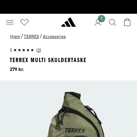
1
/
/
Hjem
TERREX
Accessories
5
(2)
TERREX MULTI SKULDERTASKE
Pris
279 kr.