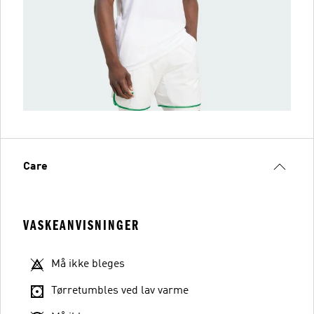
Care
VASKEANVISNINGER
Må ikke bleges
Tørretumbles ved lav varme