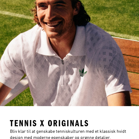
TENNIS X ORIGINALS
Bliv klar til at genskabe tenniskulturen med et klassisk hvidt
design med moderne egenskaber og grønne detaljer.