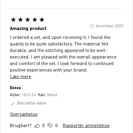
12. december 2025
Amazing product
I ordered a set, and upon receiving it, I found the
quality to be quite satisfactory. The material felt
durable, and the stitching appeared to be well-
executed. I am pleased with the overall appearance
and comfort of the set. I look forward to continued
positive experiences with your brand.
Læs mere
Ezoza
Alder:
18 til 24
Køn:
Mand
Bekræftet køber
Oversættelse
Brugbart?
0
0
Rapportér anmeldelse