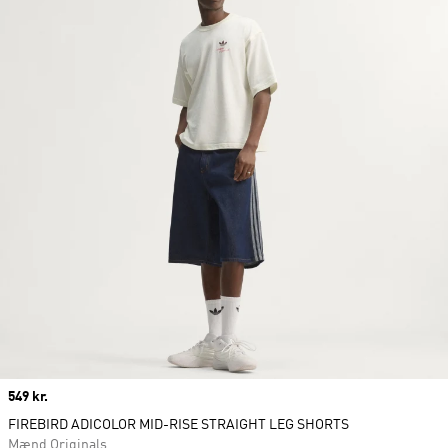
Price
549 kr.
FIREBIRD ADICOLOR MID-RISE STRAIGHT LEG SHORTS
Mænd Originals