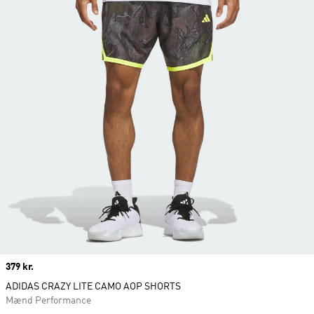
Price
379 kr.
ADIDAS CRAZY LITE CAMO AOP SHORTS
Mænd Performance