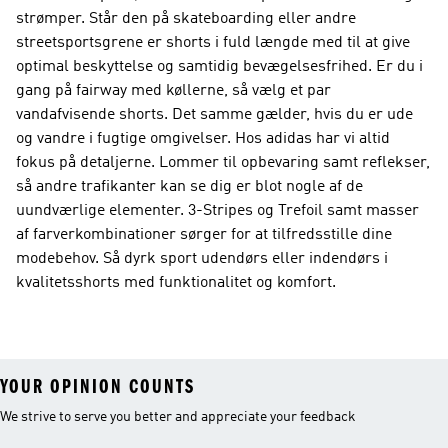
strømper. Står den på skateboarding eller andre
streetsportsgrene er shorts i fuld længde med til at give
optimal beskyttelse og samtidig bevægelsesfrihed. Er du i
gang på fairway med køllerne, så vælg et par
vandafvisende shorts. Det samme gælder, hvis du er ude
og vandre i fugtige omgivelser. Hos adidas har vi altid
fokus på detaljerne. Lommer til opbevaring samt reflekser,
så andre trafikanter kan se dig er blot nogle af de
uundværlige elementer. 3-Stripes og Trefoil samt masser
af farverkombinationer sørger for at tilfredsstille dine
modebehov. Så dyrk sport udendørs eller indendørs i
kvalitetsshorts med funktionalitet og komfort.
YOUR OPINION COUNTS
We strive to serve you better and appreciate your feedback