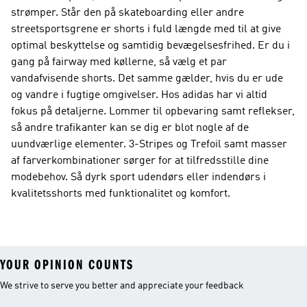
strømper. Står den på skateboarding eller andre
streetsportsgrene er shorts i fuld længde med til at give
optimal beskyttelse og samtidig bevægelsesfrihed. Er du i
gang på fairway med køllerne, så vælg et par
vandafvisende shorts. Det samme gælder, hvis du er ude
og vandre i fugtige omgivelser. Hos adidas har vi altid
fokus på detaljerne. Lommer til opbevaring samt reflekser,
så andre trafikanter kan se dig er blot nogle af de
uundværlige elementer. 3-Stripes og Trefoil samt masser
af farverkombinationer sørger for at tilfredsstille dine
modebehov. Så dyrk sport udendørs eller indendørs i
kvalitetsshorts med funktionalitet og komfort.
YOUR OPINION COUNTS
We strive to serve you better and appreciate your feedback