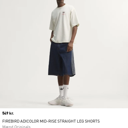
Price
549 kr.
FIREBIRD ADICOLOR MID-RISE STRAIGHT LEG SHORTS
Mænd Originals