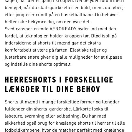
sagen, når der er gang i kroppen. Det betyder fuld frihed i
bentøjet, når du skal sparke efter en bold, mens du løber,
eller jonglerer rundt på en basketballbane. Du behøver
heller ikke bekymre dig, om den øvre del.
Svedtransporterende AEROREADY byder ind med den
fordel, at teknologien holder kroppen tør. Blød isoli på
indersiderne af shorts til mænd gør det ekstra
komfortabelt at være på farten. Elastiske taljer og
justerbare snøre giver dig alle muligheder for at tilpasse
og indstille dine shorts optimalt.
HERRESHORTS I FORSKELLIGE
LÆNGDER TIL DINE BEHOV
Shorts til mænd i mange forskellige former og længder
fuldender din shorts-garderobe. Lårkorte looks til
løbeture, svømning eller solbadning. Du har med
sikkerhed også brug for knælange shorts til herrer til alle
fodboldkampene, hvor de matcher perfekt med knælange