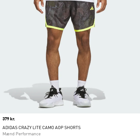
Price
379 kr.
ADIDAS CRAZY LITE CAMO AOP SHORTS
Mænd Performance