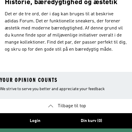
Historie, bæredygtighed og æstetik
Det er de tre ord, der i dag kan bruges til at beskrive
adidas Forum. Det er funktionelle sneakers, der forener
æstetik med moderne bæredygtighed. Af denne grund vil
du kunne finde spor af miljøvenlige initiativer overalt i de
mange kollektioner. Find det par, der passer perfekt til dig,
og skru op for den gode stil på en bæredygtig måde.
YOUR OPINION COUNTS
We strive to serve you better and appreciate your feedback
Tilbage til top
Login
Din kurv (0)