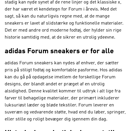
stadig kan nyde synet af de rene linjer og det klassiske x,
der har været et kendetegn for Forum i årevis. Med det
sagt, så kan du naturligvis regne med, at de mange
sneakers er lavet af slidstærke og funktionelle materialer.
Det er med andre ord moderne fodtøj, der hylder sin rige
historie samtidig med, at de sikrer en utrolig ydeevne.
adidas Forum sneakers er for alle
adidas Forum sneakers kan nydes af enhver, der sætter
pris på stiligt fodtøj og komfortable pasforme. Hos adidas
kan du gå på opdagelse imellem de forskellige Forum
designs, der blandt andet er præget af en utrolig
alsidighed. Denne kvalitet kommer til udtryk i alt lige fra
farver til behagelige materialer, der primært inkluderer
luksuriøst læder og bløde tekstiler. Forum leverer en
suveræn og vedvarende støtte, hvad end du løber, springer,
eller stille og roligt bevæger dig igennem din dag.