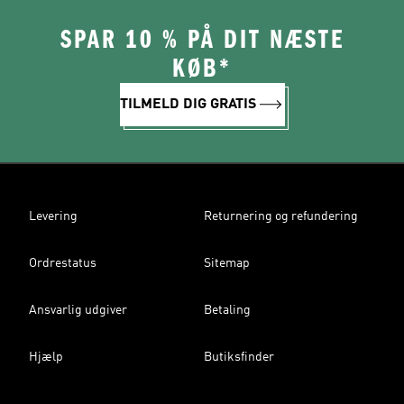
SPAR 10 % PÅ DIT NÆSTE
KØB*
TILMELD DIG GRATIS
Levering
Returnering og refundering
Ordrestatus
Sitemap
Ansvarlig udgiver
Betaling
Hjælp
Butiksfinder