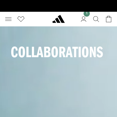
1
COLLABORATIONS 