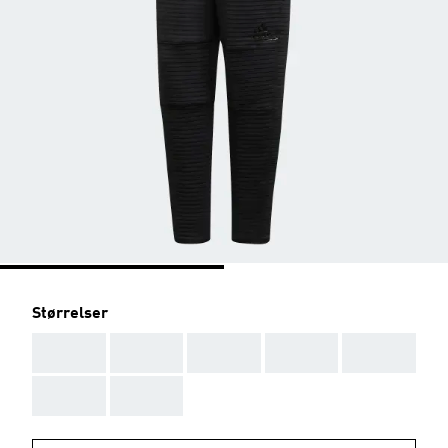
Størrelser
AAA
AAA
AAA
AAA
AAA
AAA
AAA