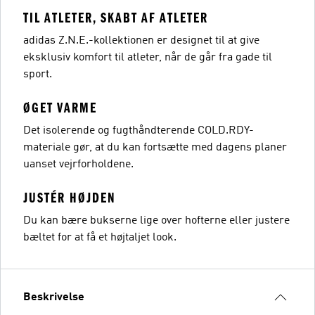
TIL ATLETER, SKABT AF ATLETER
adidas Z.N.E.-kollektionen er designet til at give
eksklusiv komfort til atleter, når de går fra gade til
sport.
ØGET VARME
Det isolerende og fugthåndterende COLD.RDY-
materiale gør, at du kan fortsætte med dagens planer
uanset vejrforholdene.
JUSTÉR HØJDEN
Du kan bære bukserne lige over hofterne eller justere
bæltet for at få et højtaljet look.
Beskrivelse