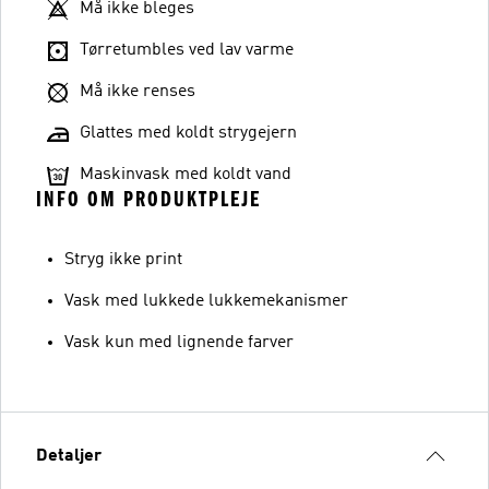
Må ikke bleges
Tørretumbles ved lav varme
Må ikke renses
Glattes med koldt strygejern
Maskinvask med koldt vand
INFO OM PRODUKTPLEJE
Stryg ikke print
Vask med lukkede lukkemekanismer
Vask kun med lignende farver
Detaljer