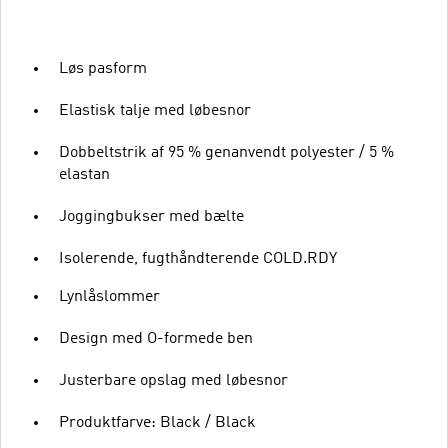
Løs pasform
Elastisk talje med løbesnor
Dobbeltstrik af 95 % genanvendt polyester / 5 %
elastan
Joggingbukser med bælte
Isolerende, fugthåndterende COLD.RDY
Lynlåslommer
Design med O-formede ben
Justerbare opslag med løbesnor
Produktfarve: Black / Black