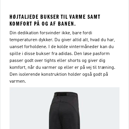
HØJTALJEDE BUKSER TIL VARME SAMT
KOMFORT PÅ OG AF BANEN.
Din dedikation forsvinder ikke, bare fordi
temperaturen dykker. Du giver altid alt, hvad du har,
uanset forholdene. I de kolde vintermåneder kan du
spille i disse bukser fra adidas. Den løse pasform
passer godt over tights eller shorts og giver dig
komfort, når du varmer op eller er på vej til træning.
Den isolerende konstruktion holder også godt på
varmen.