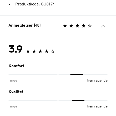
Produktkode: GU8174
Anmeldelser (40)
3.9
Komfort
ringe
fremragende
Kvalitet
ringe
fremragende