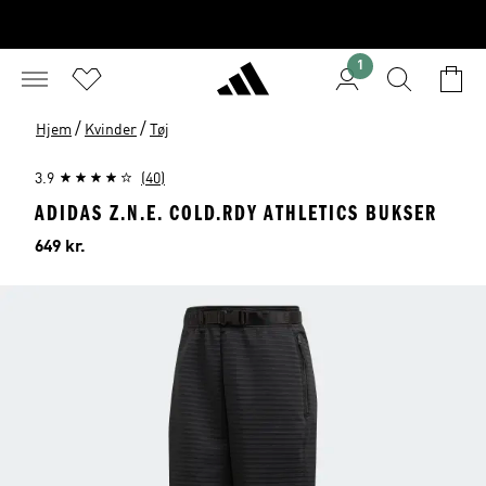
1
/
/
Hjem
Kvinder
Tøj
3.9
(40)
ADIDAS Z.N.E. COLD.RDY ATHLETICS BUKSER
Pris
649 kr.