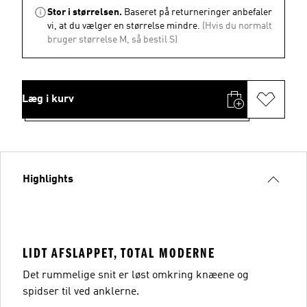
Stor i størrelsen.
Baseret på returneringer anbefaler
vi, at du vælger en størrelse mindre.
(Hvis du normalt
bruger størrelse M, så bestil S)
Læg i kurv
Highlights
LIDT AFSLAPPET, TOTAL MODERNE
Det rummelige snit er løst omkring knæene og
spidser til ved anklerne.