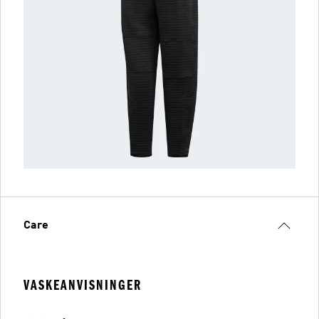
Care
VASKEANVISNINGER