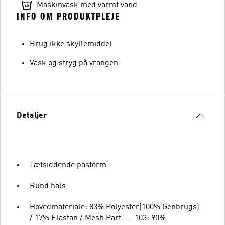
Maskinvask med varmt vand
INFO OM PRODUKTPLEJE
Brug ikke skyllemiddel
Vask og stryg på vrangen
Detaljer
Tætsiddende pasform
Rund hals
Hovedmateriale: 83% Polyester(100% Genbrugs)
/ 17% Elastan / Mesh Part - 103: 90%