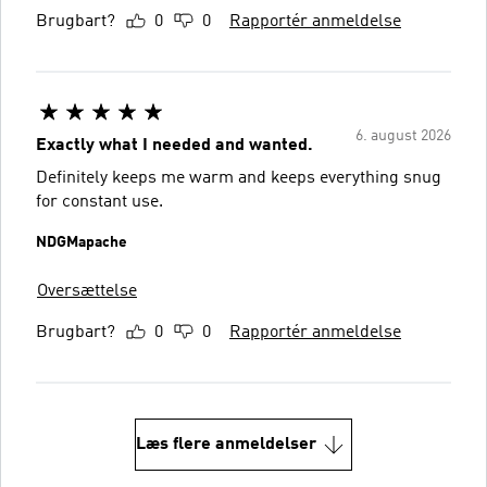
Brugbart?
0
0
Rapportér anmeldelse
6. august 2026
Exactly what I needed and wanted.
Definitely keeps me warm and keeps everything snug
for constant use.
NDGMapache
Oversættelse
Brugbart?
0
0
Rapportér anmeldelse
Læs flere anmeldelser