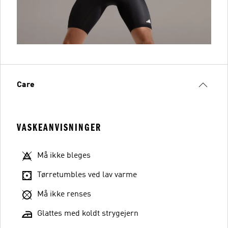
Care
VASKEANVISNINGER
Må ikke bleges
Tørretumbles ved lav varme
Må ikke renses
Glattes med koldt strygejern