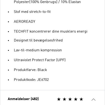
Polyester(100% Genbrugs) / 10% Elastan
Stof med stretch-to-fit
AEROREADY
TECHFIT koncentrerer dine musklers energi
Designet til bevægelsesfrihed
Lav-til-medium kompression
Ultraviolet Protect Factor (UPF)
Produktfarve: Black
Produktkode: JE6702
Anmeldelser (482)