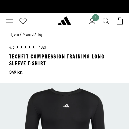
1
/
/
Hjem
Mænd
Tøj
4.6
(482)
TECHFIT COMPRESSION TRAINING LONG
SLEEVE T-SHIRT
Pris
349 kr.