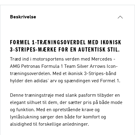
Beskrivelse
FORMEL 1-TRÆNINGSOVERDEL MED IKONISK
3-STRIPES-MÆRKE FOR EN AUTENTISK STIL.
Træd ind i motorsportens verden med Mercedes -
AMG Petronas Formula 1 Team Silver Arrows Icon-
træningsoverdelen. Med et ikonisk 3-Stripes-bånd
hylder den adidas' arv og spændingen ved Formel 1.
Denne træningstrøje med slank pasform tilbyder en
elegant silhuet til dem, der sætter pris på både mode
og funktion. Med en opretstående krave og
lynlåslukning sørger den både for komfort og
alsidighed til forskellige anledninger.