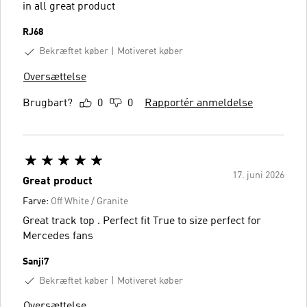
in all great product
RJ68
Bekræftet køber
Motiveret køber
Oversættelse
Brugbart?
0
0
Rapportér anmeldelse
17. juni 2026
Great product
Farve:
Off White / Granite
Great track top . Perfect fit True to size perfect for
Mercedes fans
Sanji7
Bekræftet køber
Motiveret køber
Oversættelse