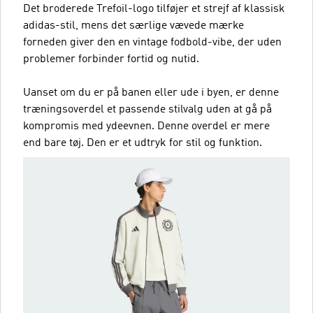
Det broderede Trefoil-logo tilføjer et strejf af klassisk
adidas-stil, mens det særlige vævede mærke
forneden giver den en vintage fodbold-vibe, der uden
problemer forbinder fortid og nutid.
Uanset om du er på banen eller ude i byen, er denne
træningsoverdel et passende stilvalg uden at gå på
kompromis med ydeevnen. Denne overdel er mere
end bare tøj. Den er et udtryk for stil og funktion.