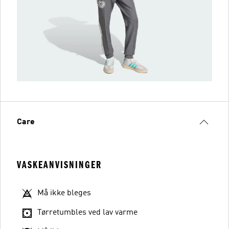
Care
VASKEANVISNINGER
Må ikke bleges
Tørretumbles ved lav varme