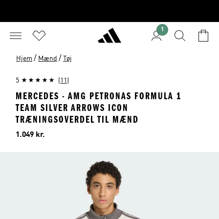
1
/
/
Hjem
Mænd
Tøj
5
(11)
MERCEDES - AMG PETRONAS FORMULA 1
TEAM SILVER ARROWS ICON
TRÆNINGSOVERDEL TIL MÆND
Pris
1.049 kr.