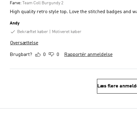
Farve:
Team Coll Burgundy 2
High quality retro style top. Love the stitched badges and wa
Andy
Bekræftet køber
Motiveret køber
Oversættelse
Brugbart?
0
0
Rapportér anmeldelse
Læs flere anmeld