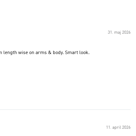
31. maj 2026
oom length wise on arms & body. Smart look.
11. april 2026