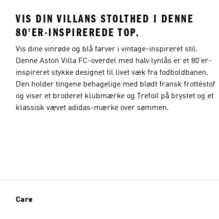
VIS DIN VILLANS STOLTHED I DENNE
80'ER-INSPIREREDE TOP.
Vis dine vinrøde og blå farver i vintage-inspireret stil.
Denne Aston Villa FC-overdel med halv lynlås er et 80'er-
inspireret stykke designet til livet væk fra fodboldbanen.
Den holder tingene behagelige med blødt fransk frottéstof
og viser et broderet klubmærke og Trefoil på brystet og et
klassisk vævet adidas-mærke over sømmen.
Care