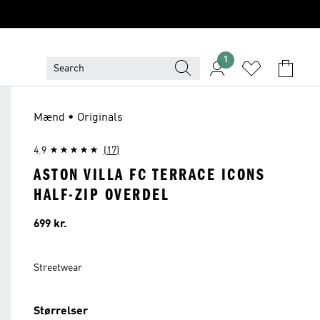
1
Mænd • Originals
4.9
(17)
ASTON VILLA FC TERRACE ICONS
HALF-ZIP OVERDEL
Pris
699 kr.
Streetwear
Størrelser