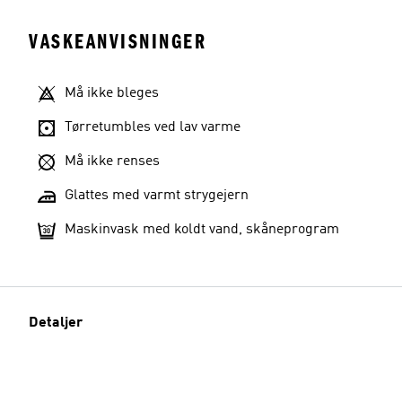
VASKEANVISNINGER
Må ikke bleges
Tørretumbles ved lav varme
Må ikke renses
Glattes med varmt strygejern
Maskinvask med koldt vand, skåneprogram
Detaljer