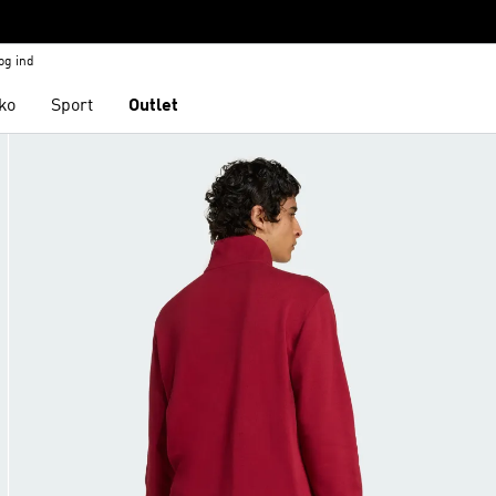
og ind
ko
Sport
Outlet