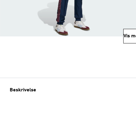
Vis m
Beskrivelse