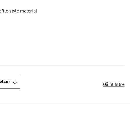
ffle style material
elser
Gå til filtre