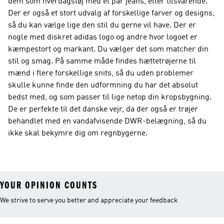
dem som hverdagstøj med et par jeans, eller tilsvarende.
Der er også et stort udvalg af forskellige farver og designs,
så du kan vælge lige den stil du gerne vil have. Der er
nogle med diskret adidas logo og andre hvor logoet er
kæmpestort og markant. Du vælger det som matcher din
stil og smag. På samme måde findes hættetrøjerne til
mænd i flere forskellige snits, så du uden problemer
skulle kunne finde den udformning du har det absolut
bedst med, og som passer til lige netop din kropsbygning.
De er perfekte til det danske vejr, da der også er trøjer
behandlet med en vandafvisende DWR-belægning, så du
ikke skal bekymre dig om regnbygerne.
YOUR OPINION COUNTS
We strive to serve you better and appreciate your feedback