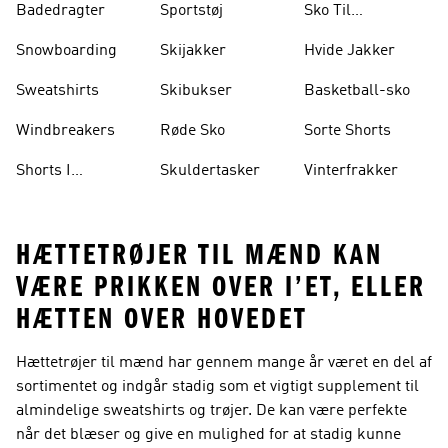
Badedragter
Sportstøj
Sko Til
Vægtløftning
Snowboarding
Skijakker
Hvide Jakker
Sweatshirts
Skibukser
Basketball-sko
Windbreakers
Røde Sko
Sorte Shorts
Shorts I
Skuldertasker
Vinterfrakker
Knælængde
HÆTTETRØJER TIL MÆND KAN
VÆRE PRIKKEN OVER I’ET, ELLER
HÆTTEN OVER HOVEDET
Hættetrøjer til mænd har gennem mange år været en del af
sortimentet og indgår stadig som et vigtigt supplement til
almindelige sweatshirts og trøjer. De kan være perfekte
når det blæser og give en mulighed for at stadig kunne