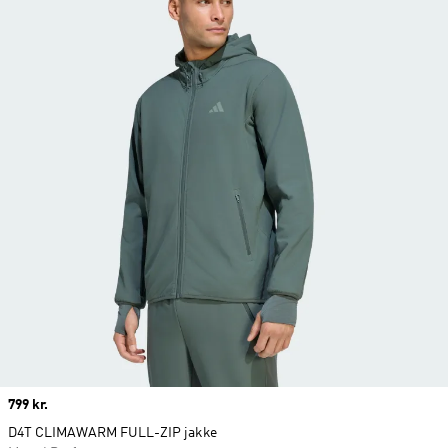
Price
799 kr.
D4T CLIMAWARM FULL-ZIP jakke