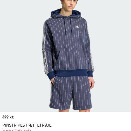
Price
699 kr.
PINSTRIPES HÆTTETRØJE