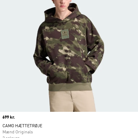
Price
699 kr.
CAMO HÆTTETRØJE
Mænd Originals