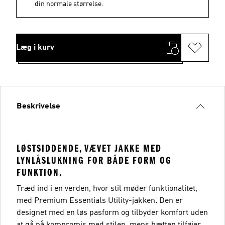
din normale størrelse.
Læg i kurv
Beskrivelse
LØSTSIDDENDE, VÆVET JAKKE MED
LYNLÅSLUKNING FOR BÅDE FORM OG
FUNKTION.
Træd ind i en verden, hvor stil møder funktionalitet,
med Premium Essentials Utility-jakken. Den er
designet med en løs pasform og tilbyder komfort uden