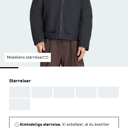
Modellens størrelse
Størrelser
AAA
AAA
AAA
AAA
AAA
AAA
Almindelige størrelse.
Vi anbefaler, at du bestiller