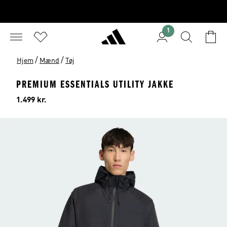
1
/
/
Hjem
Mænd
Tøj
PREMIUM ESSENTIALS UTILITY JAKKE
Pris
1.499 kr.