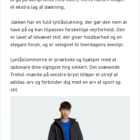
at gå på kompromis med stilen, mens hætten tilføjer
et ekstra lag af dækning.
Jakken har en fuld lynlåslukning, der gør den nem at
have på og kan tilpasses forskellige vejrforhold. Den
er lavet af letvævet stof, der giver holdbarhed og en
elegant finish, og er velegnet til hverdagens eventyr.
Lynlåslommerne er praktiske og hjælper med at
opbevare dine vigtigste ting sikkert. Det svævende
Trefoil-mærke på venstre bryst tilføjer et strejf af
adidas-arv og forbinder dig med en arv af sport og
stil.