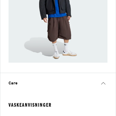
Care
VASKEANVISNINGER