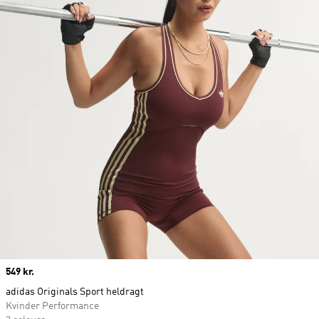
Price
549 kr.
adidas Originals Sport heldragt
Kvinder Performance