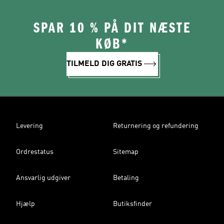
SPAR 10 % PÅ DIT NÆSTE
KØB*
TILMELD DIG GRATIS
Levering
Returnering og refundering
Ordrestatus
Sitemap
Ansvarlig udgiver
Betaling
Hjælp
Butiksfinder