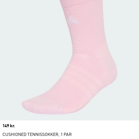
Price
149 kr.
CUSHIONED TENNISSOKKER, 1 PAR