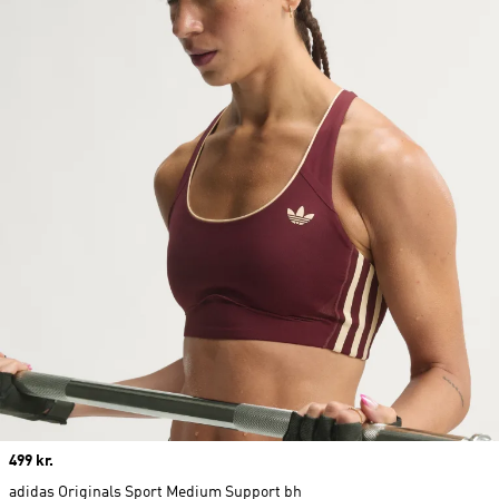
Price
499 kr.
adidas Originals Sport Medium Support bh