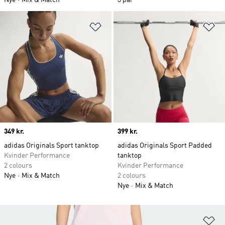
Nye
Mix & Match
3 par
Føj til ønskeliste
Fø
Price
349 kr.
Price
399 kr.
adidas Originals Sport tanktop
adidas Originals Sport Padded
Kvinder Performance
tanktop
2 colours
Kvinder Performance
Nye
Mix & Match
2 colours
Nye
Mix & Match
Fø