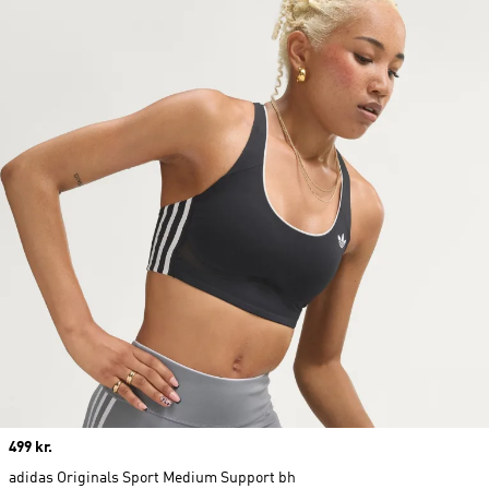
Price
499 kr.
adidas Originals Sport Medium Support bh