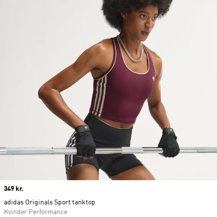
Price
349 kr.
adidas Originals Sport tanktop
Kvinder Performance